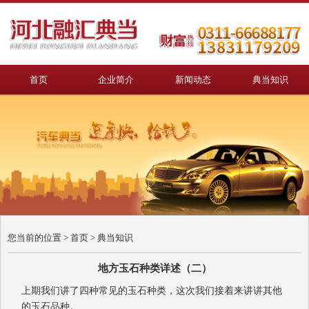
首页
企业简介
新闻动态
典当知识
您当前的位置 >
首页
>
典当知识
地方玉石种类详述（二）
上期我们讲了四种常见的玉石种类，这次我们接着来讲讲其他
的玉石品种。