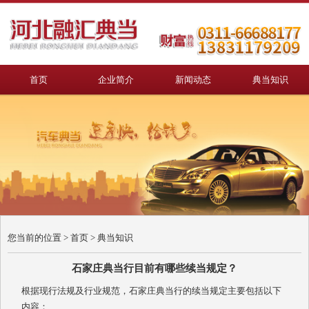
首页
企业简介
新闻动态
典当知识
您当前的位置 >
首页
>
典当知识
石家庄典当行目前有哪些续当规定？
根据现行法规及行业规范，石家庄典当行的续当规定主要包括以下
内容：