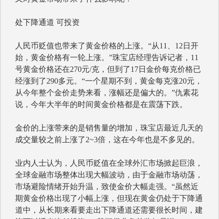
处下降通道 可投资
人民币贬值也带来了黄金价格的上涨。“从11、12日开
始，黄金价格有一轮上涨。”珠宝店经理告诉记者，11
号黄金价格还在270元/克，但到了17日金价每克价格已
经涨到了290多元。“一个星期不到，黄金每克涨20元，
从今年整个金价走势来看，涨幅还是偏大的。”仇素花
说，今年大半年的时间黄金价格都是在震荡下跌。
金价的上涨带来的是销售量的增加，珠宝店最近几天的
成交量较之前上涨了2~3倍，这在今年也是不多见的。
业内人士认为，人民币贬值在全球外汇市场掀起巨浪，
全球金融市场整体出现大幅波动，由于金融市场动荡，
市场避险情绪开始升温，致使金价大幅走强。“虽然近
期黄金价格出现了小幅上涨，但现在黄金仍处于下降通
道中，从长期来看要走出下降通道还需要很长时间，建